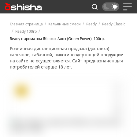
/
/
/
Главная страница
Кальянные смеси
Ready
Ready Classic
/
/
Ready 100гр
Ready с ароматом Яблоко, Алоэ (Green Power), 100гр.
Розничная дистанционная продажа (доставка)
кальянов, табачной, никотинсодержащей продукции
на сайте не осуществляется. Сайт предназначен для
потребителей старше 18 лет.
ХИТ