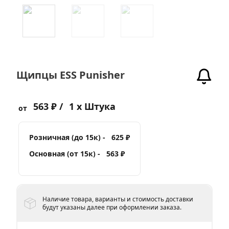
Щипцы ESS Punisher
563 ₽ /
1 x Штука
от
Розничная (до 15к) -
625 ₽
Основная (от 15к) -
563 ₽
Наличие товара, варианты и стоимость доставки
будут указаны далее при оформлении заказа.