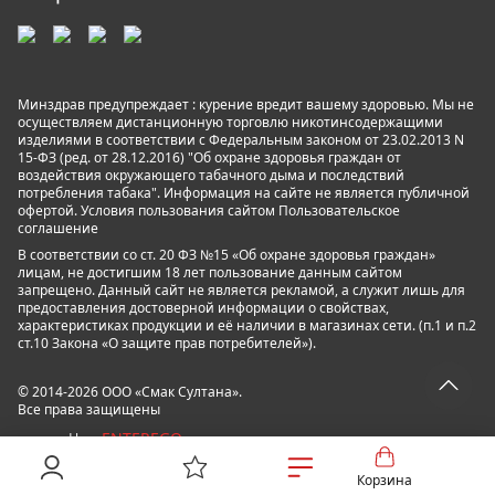
Минздрав предупреждает : курение вредит вашему здоровью. Мы не
осуществляем дистанционную торговлю никотинсодержащими
изделиями в соответствии с Федеральным законом от 23.02.2013 N
15-ФЗ (ред. от 28.12.2016) "Об охране здоровья граждан от
воздействия окружающего табачного дыма и последствий
потребления табака". Информация на сайте не является публичной
офертой. Условия пользования сайтом
Пользовательское
соглашение
В соответствии со ст. 20 ФЗ №15 «Об охране здоровья граждан»
лицам, не достигшим 18 лет пользование данным сайтом
запрещено. Данный сайт не является рекламой, а служит лишь для
предоставления достоверной информации о свойствах,
характеристиках продукции и её наличии в магазинах сети. (п.1 и п.2
ст.10 Закона «О защите прав потребителей»).
© 2014-2026 ООО «Смак Султана».
Все права защищены
ENTEREGO
powered by
Корзина