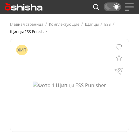
/
/
/
/
Главная страница
Комплектующие
Щипцы
ESS
Щипцы ESS Punisher
ХИТ