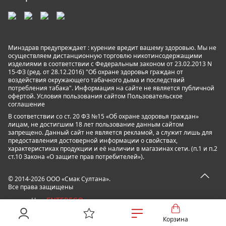
Минздрав предупреждает : курение вредит вашему здоровью. Мы не
осуществляем дистанционную торговлю никотинсодержащими
изделиями в соответствии с Федеральным законом от 23.02.2013 N
15-ФЗ (ред. от 28.12.2016) "Об охране здоровья граждан от
воздействия окружающего табачного дыма и последствий
потребления табака". Информация на сайте не является публичной
офертой. Условия пользования сайтом
Пользовательское
соглашение
В соответствии со ст. 20 ФЗ №15 «Об охране здоровья граждан»
лицам, не достигшим 18 лет пользование данным сайтом
запрещено. Данный сайт не является рекламой, а служит лишь для
предоставления достоверной информации о свойствах,
характеристиках продукции и её наличии в магазинах сети. (п.1 и п.2
ст.10 Закона «О защите прав потребителей»).
© 2014-2026 ООО «Смак Султана».
Все права защищены
ENTEREGO
powered by
Корзина