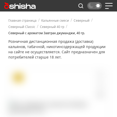
/
/
/
Главная страница
Кальянные смеси
Северный
/
/
Северный Classic
Северный 40 гр
Северный с ароматом Завтрак джуманджи, 40 гр.
Розничная дистанционная продажа (доставка)
кальянов, табачной, никотинсодержащей продукции
на сайте не осуществляется. Сайт предназначен для
потребителей старше 18 лет.
ХИТ