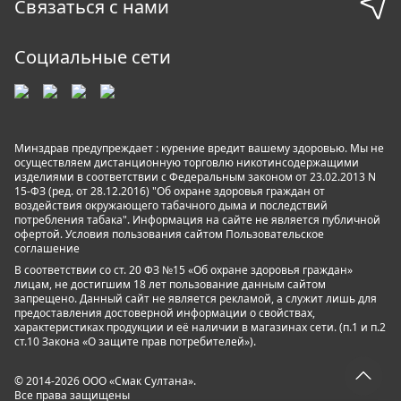
Связаться с нами
Социальные сети
Минздрав предупреждает : курение вредит вашему здоровью. Мы не
осуществляем дистанционную торговлю никотинсодержащими
изделиями в соответствии с Федеральным законом от 23.02.2013 N
15-ФЗ (ред. от 28.12.2016) "Об охране здоровья граждан от
воздействия окружающего табачного дыма и последствий
потребления табака". Информация на сайте не является публичной
офертой. Условия пользования сайтом
Пользовательское
соглашение
В соответствии со ст. 20 ФЗ №15 «Об охране здоровья граждан»
лицам, не достигшим 18 лет пользование данным сайтом
запрещено. Данный сайт не является рекламой, а служит лишь для
предоставления достоверной информации о свойствах,
характеристиках продукции и её наличии в магазинах сети. (п.1 и п.2
ст.10 Закона «О защите прав потребителей»).
© 2014-2026 ООО «Смак Султана».
Все права защищены