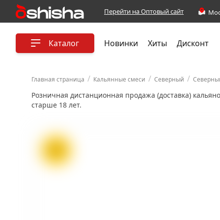
Перейти на Оптовый сайт
Каталог
Новинки
Хиты
Дисконт
/
/
/
Главная страница
Кальянные смеси
Северный
Северный
Розничная дистанционная продажа (доставка) кальян
старше 18 лет.
ХИТ