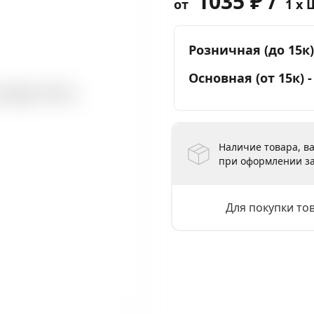
1035 ₽ /
от
1 x 
Розничная (до 15к)
Основная (от 15к) 
Наличие товара, ва
при оформлении за
Для покупки то