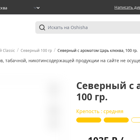
Написать ди
/
/
 Classic
Северный 100 гр
Северный с ароматом Царь клюква, 100 гр.
ов, табачной, никотинсодержащей продукции на сайте не осуще
Северный с 
100 гр.
2
Крепость : средняя