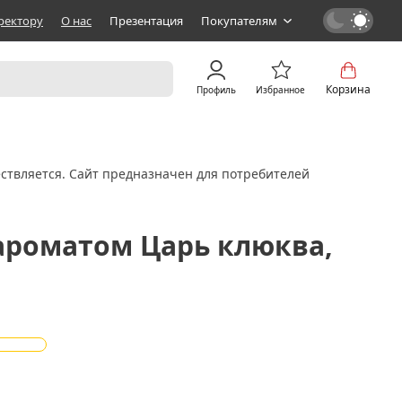
ректору
О нас
Презентация
Покупателям
Корзина
Профиль
Избранное
ствляется. Сайт предназначен для потребителей
ароматом Царь клюква,