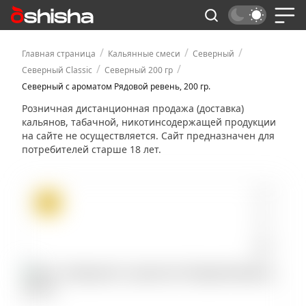
/
/
/
Главная страница
Кальянные смеси
Северный
/
/
Северный Classic
Северный 200 гр
Северный с ароматом Рядовой ревень, 200 гр.
Розничная дистанционная продажа (доставка)
кальянов, табачной, никотинсодержащей продукции
на сайте не осуществляется. Сайт предназначен для
потребителей старше 18 лет.
ХИТ