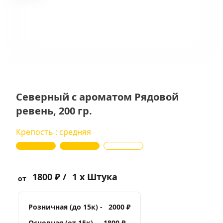
Северный с ароматом Рядовой
ревень, 200 гр.
Крепость : средняя
1800 ₽ /
1 x Штука
от
Розничная (до 15к) -
2000 ₽
Основная (от 15к) -
1800 ₽