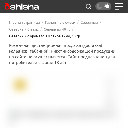
/
/
/
Главная страница
Кальянные смеси
Северный
/
/
Северный Classic
Северный 40 гр
Северный с ароматом Пряное вино, 40 гр.
Розничная дистанционная продажа (доставка)
кальянов, табачной, никотинсодержащей продукции
на сайте не осуществляется. Сайт предназначен для
потребителей старше 18 лет.
ХИТ