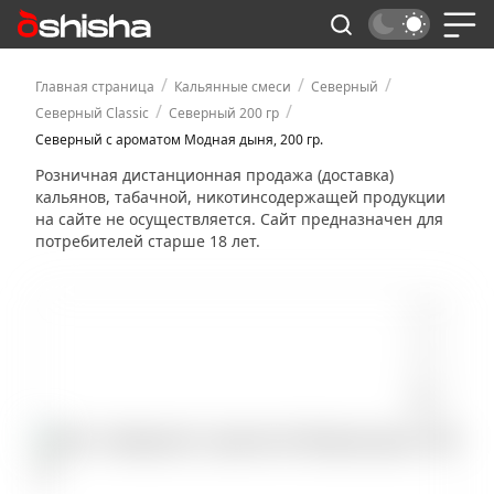
/
/
/
Главная страница
Кальянные смеси
Северный
/
/
Северный Classic
Северный 200 гр
Северный с ароматом Модная дыня, 200 гр.
Розничная дистанционная продажа (доставка)
кальянов, табачной, никотинсодержащей продукции
на сайте не осуществляется. Сайт предназначен для
потребителей старше 18 лет.