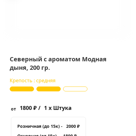
Северный с ароматом Модная
дыня, 200 гр.
Крепость : средняя
1800 ₽ /
1 x Штука
от
Розничная (до 15к) -
2000 ₽
Основная (от 15к) -
1800 ₽