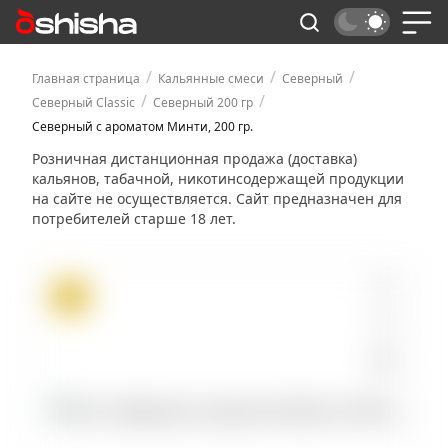
/
/
/
Главная страница
Кальянные смеси
Северный
/
/
Северный Classic
Северный 200 гр
Северный с ароматом Минти, 200 гр.
Розничная дистанционная продажа (доставка)
кальянов, табачной, никотинсодержащей продукции
на сайте не осуществляется. Сайт предназначен для
потребителей старше 18 лет.
ХИТ