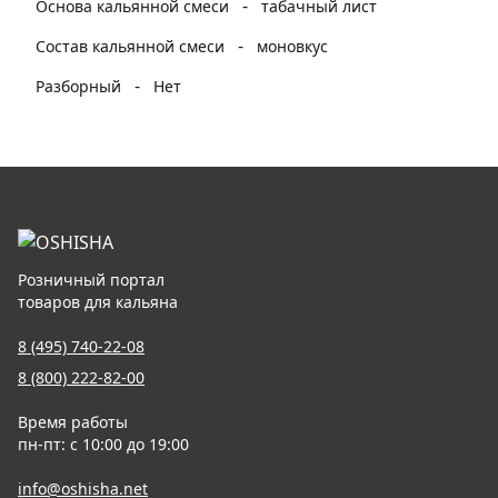
-
Основа кальянной смеси
табачный лист
-
Состав кальянной смеси
моновкус
-
Разборный
Нет
Розничный портал
товаров для кальяна
8 (495) 740-22-08
8 (800) 222-82-00
Время работы
пн-пт: с 10:00 до 19:00
info@oshisha.net