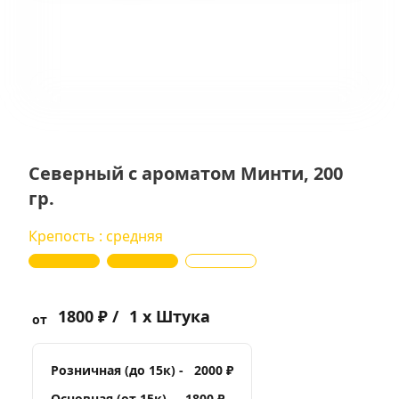
Северный с ароматом Минти, 200
гр.
Крепость : средняя
1800 ₽ /
1 x Штука
от
Розничная (до 15к) -
2000 ₽
Основная (от 15к) -
1800 ₽