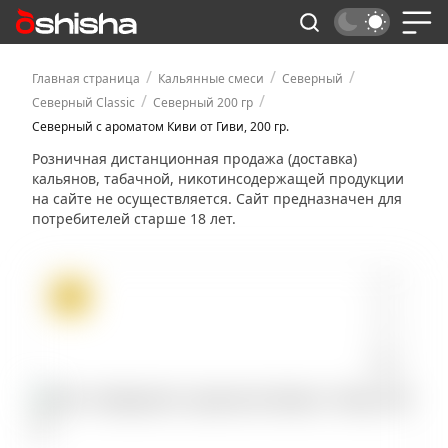
/
/
/
Главная страница
Кальянные смеси
Северный
/
/
Северный Classic
Северный 200 гр
Северный с ароматом Киви от Гиви, 200 гр.
Розничная дистанционная продажа (доставка)
кальянов, табачной, никотинсодержащей продукции
на сайте не осуществляется. Сайт предназначен для
потребителей старше 18 лет.
ХИТ