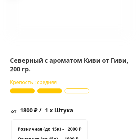
Северный с ароматом Киви от Гиви,
200 гр.
Крепость : средняя
1800 ₽ /
1 x Штука
от
Розничная (до 15к) -
2000 ₽
Основная (от 15к) -
1800 ₽