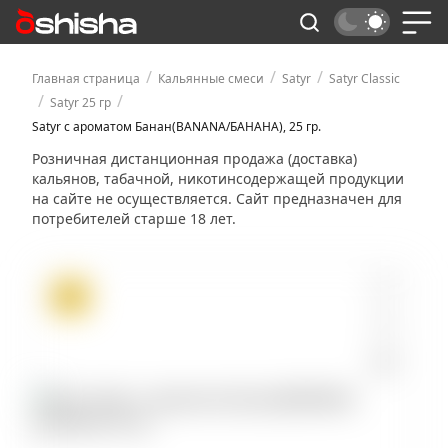
/
/
/
Главная страница
Кальянные смеси
Satyr
Satyr Classic
/
/
Satyr 25 гр
Satyr с ароматом Банан(BANANA/БАНАНА), 25 гр.
Розничная дистанционная продажа (доставка)
кальянов, табачной, никотинсодержащей продукции
на сайте не осуществляется. Сайт предназначен для
потребителей старше 18 лет.
ХИТ