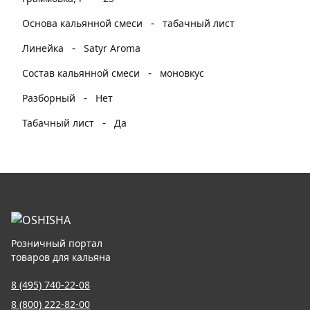
-
Основа кальянной смеси
табачный лист
-
Линейка
Satyr Aroma
-
Состав кальянной смеси
моновкус
-
Разборный
Нет
-
Табачный лист
Да
Розничный портал
товаров для кальяна
8 (495) 740-22-08
8 (800) 222-82-00