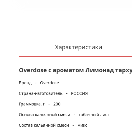
Характеристики
Overdose с ароматом Лимонад тархун
-
Бренд
Overdose
-
Страна-изготовитель
РОССИЯ
-
Граммовка, г
200
-
Основа кальянной смеси
табачный лист
-
Состав кальянной смеси
микс