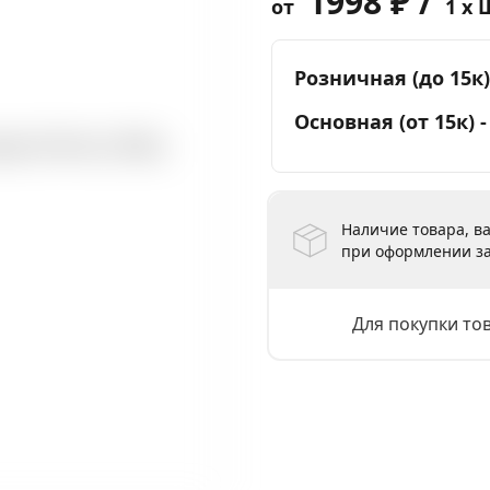
1998 ₽ /
от
1 x 
Розничная (до 15к)
Основная (от 15к) 
Наличие товара, ва
при оформлении за
Для покупки то