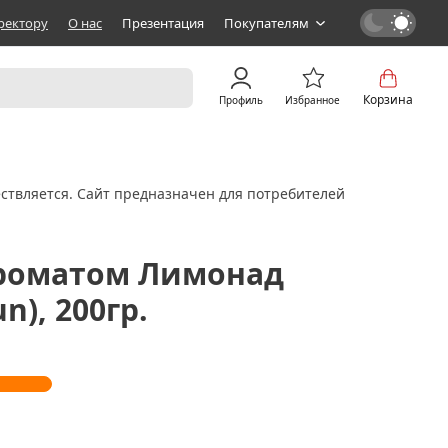
ректору
О нас
Презентация
Покупателям
Корзина
Профиль
Избранное
ствляется. Сайт предназначен для потребителей
ароматом Лимонад
n), 200гр.