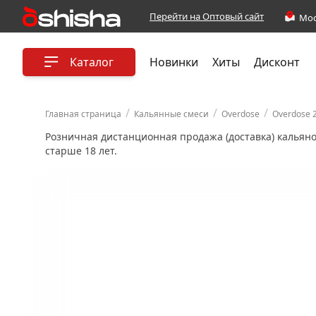
Перейти на Оптовый сайт
Каталог
Новинки
Хиты
Дисконт
/
/
/
Главная страница
Кальянные смеси
Overdose
Overdose 
Розничная дистанционная продажа (доставка) кальян
старше 18 лет.