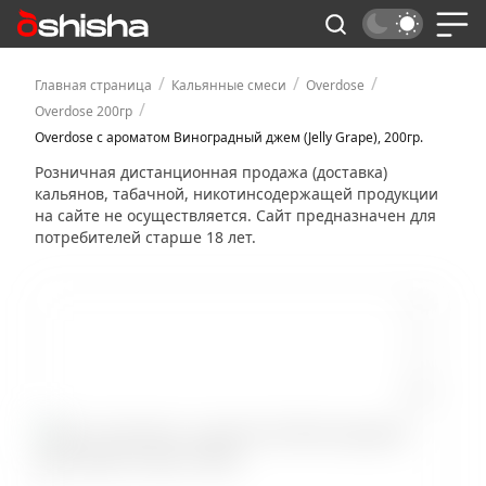
/
/
/
Главная страница
Кальянные смеси
Overdose
/
Overdose 200гр
Overdose с ароматом Виноградный джем (Jelly Grape), 200гр.
Розничная дистанционная продажа (доставка)
кальянов, табачной, никотинсодержащей продукции
на сайте не осуществляется. Сайт предназначен для
потребителей старше 18 лет.