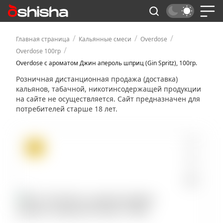
/
/
/
Главная страница
Кальянные смеси
Overdose
/
Overdose 100гр
Overdose с ароматом Джин апероль шприц (Gin Spritz), 100гр.
Розничная дистанционная продажа (доставка)
кальянов, табачной, никотинсодержащей продукции
на сайте не осуществляется. Сайт предназначен для
потребителей старше 18 лет.
ХИТ