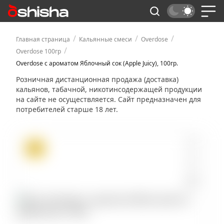
/
/
/
Главная страница
Кальянные смеси
Overdose
/
Overdose 100гр
Overdose с ароматом Яблочный сок (Apple Juicy), 100гр.
Розничная дистанционная продажа (доставка)
кальянов, табачной, никотинсодержащей продукции
на сайте не осуществляется. Сайт предназначен для
потребителей старше 18 лет.
ХИТ