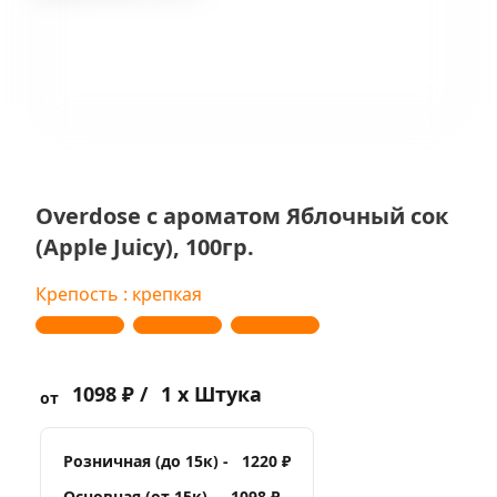
Overdose с ароматом Яблочный сок
(Apple Juicy), 100гр.
Крепость : крепкая
1098 ₽ /
1 x Штука
от
Розничная (до 15к) -
1220 ₽
Основная (от 15к) -
1098 ₽