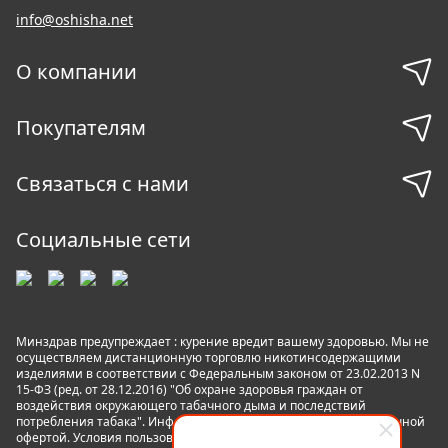
info@oshisha.net
О компании
Покупателям
Связаться с нами
Социальные сети
Минздрав предупреждает : курение вредит вашему здоровью. Мы не
осуществляем дистанционную торговлю никотинсодержащими
изделиями в соответствии с Федеральным законом от 23.02.2013 N
15-ФЗ (ред. от 28.12.2016) "Об охране здоровья граждан от
воздействия окружающего табачного дыма и последствий
потребления табака". Информация на сайте не является публичной
офертой. Условия пользования сайтом
Пользовательское