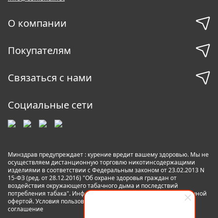
О компании
Покупателям
Связаться с нами
Социальные сети
Минздрав предупреждает : курение вредит вашему здоровью. Мы не
осуществляем дистанционную торговлю никотинсодержащими
изделиями в соответствии с Федеральным законом от 23.02.2013 N
15-ФЗ (ред. от 28.12.2016) "Об охране здоровья граждан от
воздействия окружающего табачного дыма и последствий
потребления табака". Информация на сайте не является публичной
офертой. Условия пользования сайтом
Пользовательское
соглашение