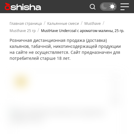
/
/
/
Главная страница
Кальянные смеси
Musthave
/
Musthave 25 гр
MustHave Undercoal с ароматом малины, 25 гр.
Розничная дистанционная продажа (доставка)
кальянов, табачной, никотинсодержащей продукции
на сайте не осуществляется. Сайт предназначен для
потребителей старше 18 лет.
ХИТ