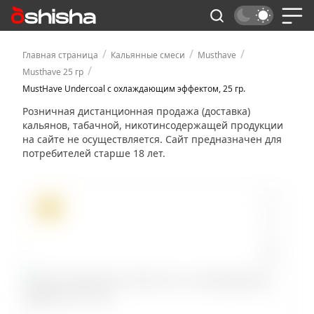
/
/
/
Главная страница
Кальянные смеси
Musthave
/
Musthave 25 гр
MustHave Undercoal с охлаждающим эффектом, 25 гр.
Розничная дистанционная продажа (доставка)
кальянов, табачной, никотинсодержащей продукции
на сайте не осуществляется. Сайт предназначен для
потребителей старше 18 лет.
ХИТ