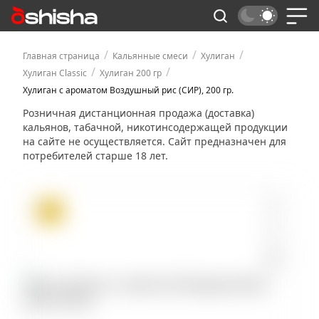
/
/
/
Главная страница
Кальянные смеси
Хулиган
/
/
Хулиган Classic
Хулиган 200 гр
Хулиган с ароматом Воздушный рис (СИР), 200 гр.
Розничная дистанционная продажа (доставка)
кальянов, табачной, никотинсодержащей продукции
на сайте не осуществляется. Сайт предназначен для
потребителей старше 18 лет.
ХИТ