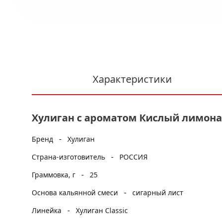
Характеристики
Хулиган с ароматом Кислый лимонад 
-
Бренд
Хулиган
-
Страна-изготовитель
РОССИЯ
-
Граммовка, г
25
-
Основа кальянной смеси
сигарный лист
-
Линейка
Хулиган Classic