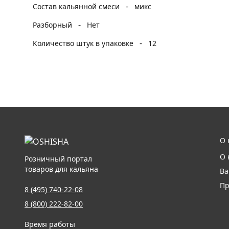
-
Состав кальянной смеси
микс
-
Разборный
Нет
-
Количество штук в упаковке
12
О 
О 
Розничный портал
товаров для кальяна
Ва
Пр
8 (495) 740-22-08
8 (800) 222-82-00
Время работы