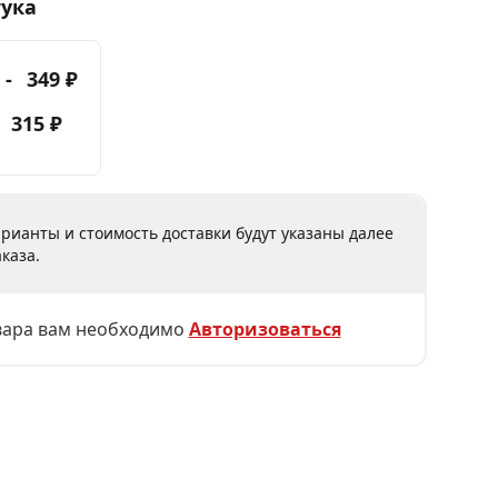
тука
 -
349 ₽
-
315 ₽
рианты и стоимость доставки будут указаны далее
каза.
вара вам необходимо
Авторизоваться