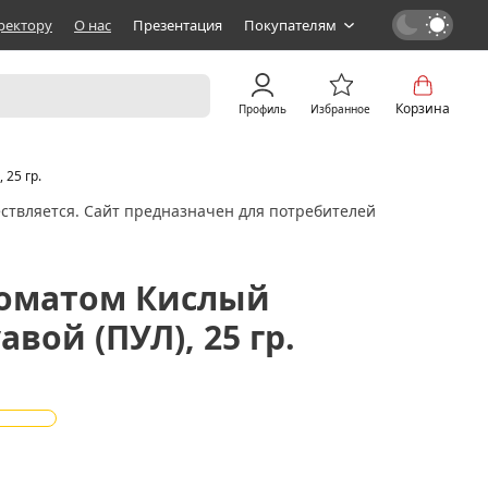
ректору
О нас
Презентация
Покупателям
Корзина
Профиль
Избранное
 25 гр.
ствляется. Сайт предназначен для потребителей
роматом Кислый
авой (ПУЛ), 25 гр.