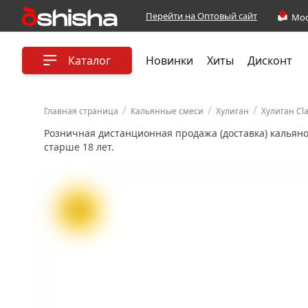
Перейти на Оптовый сайт
Каталог
Новинки
Хиты
Дисконт
/
/
/
Главная страница
Кальянные смеси
Хулиган
Хулиган Cla
Розничная дистанционная продажа (доставка) кальян
старше 18 лет.
ХИТ