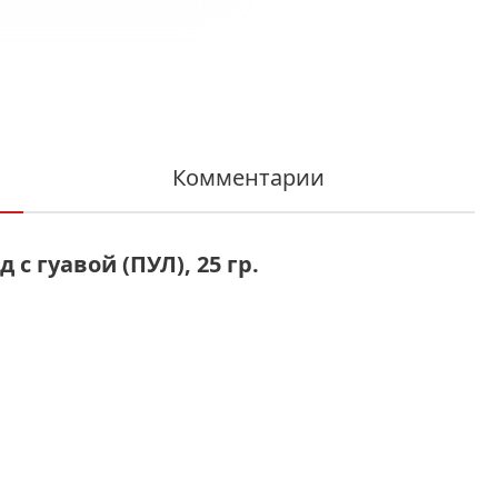
Комментарии
с гуавой (ПУЛ), 25 гр.