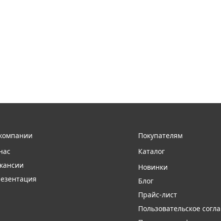
компании
Покупателям
нас
Каталог
кансии
Новинки
езентация
Блог
Прайс-лист
Пользовательское согл