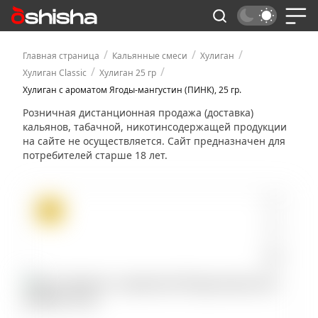
/
/
/
Главная страница
Кальянные смеси
Хулиган
/
/
Хулиган Classic
Хулиган 25 гр
Хулиган с ароматом Ягоды-мангустин (ПИНК), 25 гр.
Розничная дистанционная продажа (доставка)
кальянов, табачной, никотинсодержащей продукции
на сайте не осуществляется. Сайт предназначен для
потребителей старше 18 лет.
ХИТ