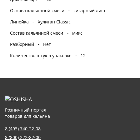
-
Основа кальянной смеси
сигарный лист
-
Линейка
Хулиган Classic
-
Состав кальянной смеси
микс
-
Разборный
Нет
-
Количество штук в упаковке
12
Розничный портал
товаров для кальяна
8 (495) 740-22-08
8 (800) 222-82-00