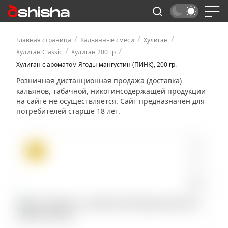
/
/
/
Главная страница
Кальянные смеси
Хулиган
/
/
Хулиган Classic
Хулиган 200 гр
Хулиган с ароматом Ягоды-мангустин (ПИНК), 200 гр.
Розничная дистанционная продажа (доставка)
кальянов, табачной, никотинсодержащей продукции
на сайте не осуществляется. Сайт предназначен для
потребителей старше 18 лет.
ХИТ