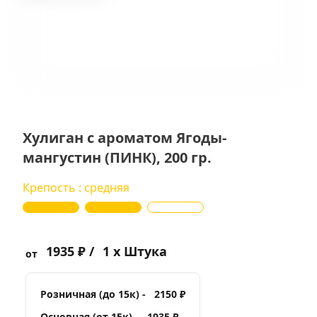
Хулиган с ароматом Ягоды-
мангустин (ПИНК), 200 гр.
Крепость : средняя
1935 ₽ /
1 x Штука
от
Розничная (до 15к) -
2150 ₽
Основная (от 15к) -
1935 ₽