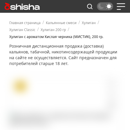
/
/
/
Главная страница
Кальянные смеси
Хулиган
/
/
Хулиган Classic
Хулиган 200 гр
Хулиган с ароматом Кислая черника (МИСТИК), 200 гр.
Розничная дистанционная продажа (доставка)
кальянов, табачной, никотинсодержащей продукции
на сайте не осуществляется. Сайт предназначен для
потребителей старше 18 лет.
ХИТ