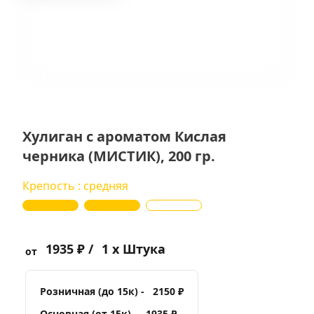
Хулиган с ароматом Кислая
черника (МИСТИК), 200 гр.
Крепость : средняя
1935 ₽ /
1 x Штука
от
Розничная (до 15к) -
2150 ₽
Основная (от 15к) -
1935 ₽