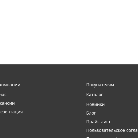
компании
Покупателям
нас
Каталог
кансии
Новинки
езентация
Блог
Прайс-лист
Пользовательское согл