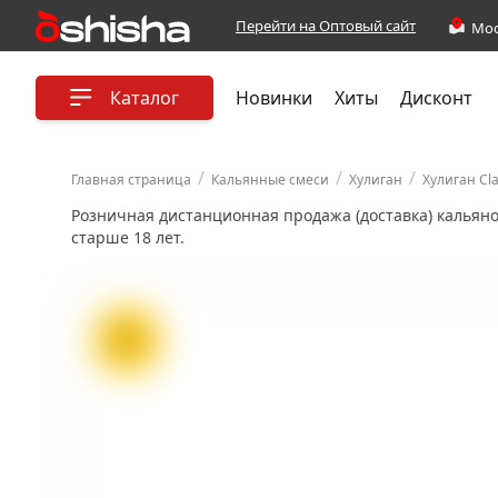
Перейти на Оптовый сайт
Каталог
Новинки
Хиты
Дисконт
/
/
/
Главная страница
Кальянные смеси
Хулиган
Хулиган Cla
Розничная дистанционная продажа (доставка) кальян
старше 18 лет.
ХИТ