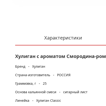
Характеристики
Хулиган с ароматом Смородина-рома
-
Бренд
Хулиган
-
Страна-изготовитель
РОССИЯ
-
Граммовка, г
25
-
Основа кальянной смеси
сигарный лист
-
Линейка
Хулиган Classic