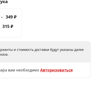
тука
 -
349 ₽
-
315 ₽
рианты и стоимость доставки будут указаны далее
каза.
вара вам необходимо
Авторизоваться