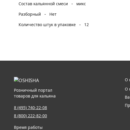
-
Состав кальянной смеси
микс
-
Разборный
Нет
-
Количество штук в упаковке
12
О 
О 
Розничный портал
товаров для кальяна
Ва
Пр
8 (495) 740-22-08
8 (800) 222-82-00
Время работы