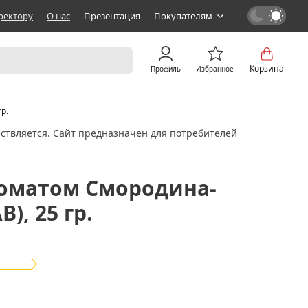
ректору
О нас
Презентация
Покупателям
Корзина
Профиль
Избранное
р.
ствляется. Сайт предназначен для потребителей
роматом Смородина-
), 25 гр.