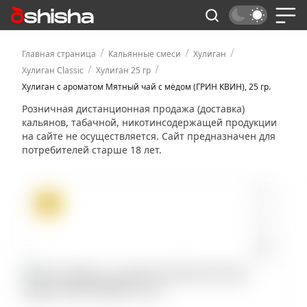
/
/
/
Главная страница
Кальянные смеси
Хулиган
/
/
Хулиган Classic
Хулиган 25 гр
Хулиган с ароматом Мятный чай с мёдом (ГРИН КВИН), 25 гр.
Розничная дистанционная продажа (доставка)
кальянов, табачной, никотинсодержащей продукции
на сайте не осуществляется. Сайт предназначен для
потребителей старше 18 лет.
ХИТ