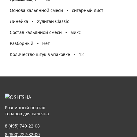
-
Основа кальянной смеси
сигарный лист
-
Линейка
Хулиган Classic
-
Состав кальянной смеси
микс
-
Разборный
Нет
-
Количество штук в упаковке
12
Розничный портал
товаров для кальяна
8 (495) 740-22-08
8 (800) 222-82-00