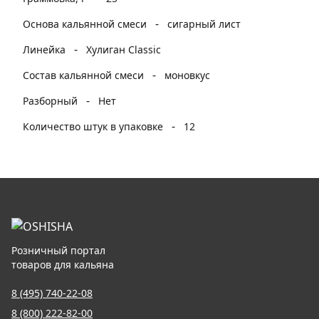
-
Основа кальянной смеси
сигарный лист
-
Линейка
Хулиган Classic
-
Состав кальянной смеси
моновкус
-
Разборный
Нет
-
Количество штук в упаковке
12
Розничный портал
товаров для кальяна
8 (495) 740-22-08
8 (800) 222-82-00