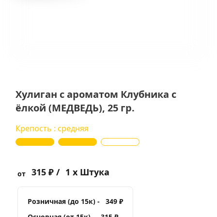
Хулиган с ароматом Клубника с
ёлкой (МЕДВЕДЬ), 25 гр.
Крепость : средняя
315 ₽ /
1 x Штука
от
Розничная (до 15к) -
349 ₽
Основная (от 15к) -
315 ₽