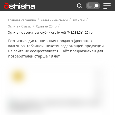
/
/
/
Главная страница
Кальянные смеси
Хулиган
/
/
Хулиган Classic
Хулиган 25 гр
Хулиган с ароматом Клубника с ёлкой (МЕДВЕДЬ), 25 гр.
Розничная дистанционная продажа (доставка)
кальянов, табачной, никотинсодержащей продукции
на сайте не осуществляется. Сайт предназначен для
потребителей старше 18 лет.
ХИТ