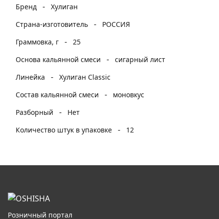
-
Бренд
Хулиган
-
Страна-изготовитель
РОССИЯ
-
Граммовка, г
25
-
Основа кальянной смеси
сигарный лист
-
Линейка
Хулиган Classic
-
Состав кальянной смеси
моновкус
-
Разборный
Нет
-
Количество штук в упаковке
12
Розничный портал