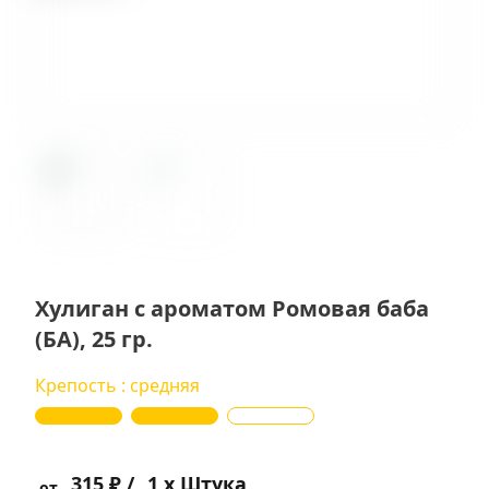
Хулиган с ароматом Ромовая баба
(БА), 25 гр.
Крепость : средняя
315 ₽ /
1 x Штука
от