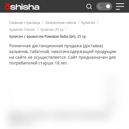
/
/
/
Главная страница
Кальянные смеси
Хулиган
/
/
Хулиган Classic
Хулиган 25 гр
Хулиган с ароматом Ромовая баба (БА), 25 гр.
Розничная дистанционная продажа (доставка)
кальянов, табачной, никотинсодержащей продукции
на сайте не осуществляется. Сайт предназначен для
потребителей старше 18 лет.