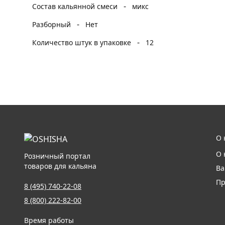
-
Состав кальянной смеси
микс
-
Разборный
Нет
-
Количество штук в упаковке
12
О 
О 
Розничный портал
товаров для кальяна
Ва
Пр
8 (495) 740-22-08
8 (800) 222-82-00
Время работы