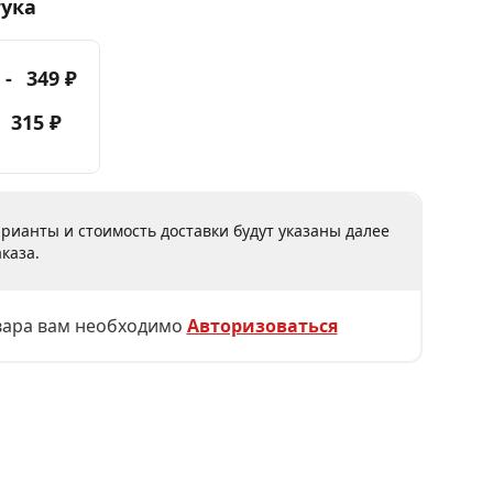
тука
 -
349 ₽
-
315 ₽
рианты и стоимость доставки будут указаны далее
каза.
вара вам необходимо
Авторизоваться