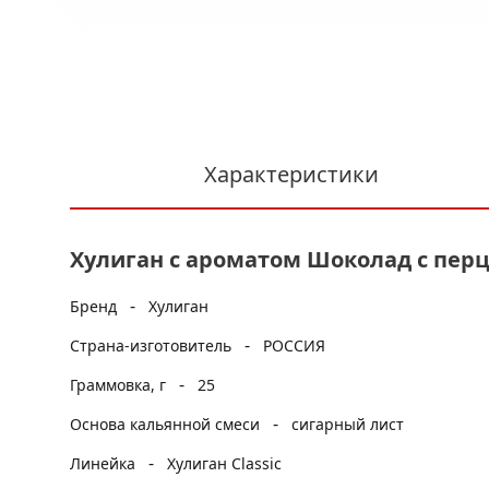
Характеристики
Хулиган с ароматом Шоколад с перцем
-
Бренд
Хулиган
-
Страна-изготовитель
РОССИЯ
-
Граммовка, г
25
-
Основа кальянной смеси
сигарный лист
-
Линейка
Хулиган Classic