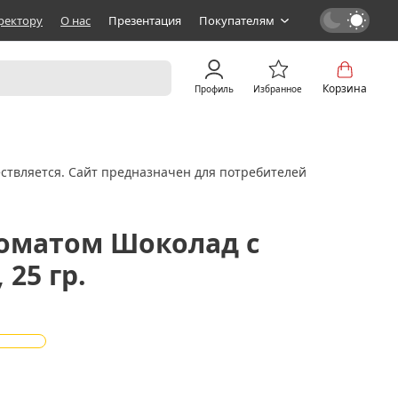
ректору
О нас
Презентация
Покупателям
Корзина
Профиль
Избранное
ствляется. Сайт предназначен для потребителей
роматом Шоколад с
 25 гр.