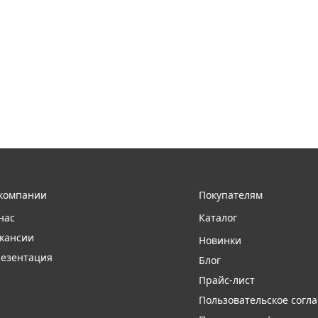
компании
Покупателям
нас
Каталог
кансии
Новинки
езентация
Блог
Прайс-лист
Пользовательское согл