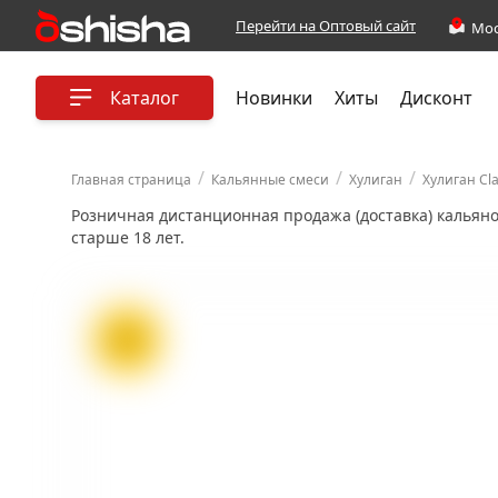
Перейти на Оптовый сайт
Каталог
Новинки
Хиты
Дисконт
/
/
/
Главная страница
Кальянные смеси
Хулиган
Хулиган Cla
Розничная дистанционная продажа (доставка) кальян
старше 18 лет.
ХИТ