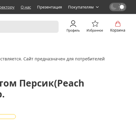
ректору
О нас
Презентация
Покупателям
Корзина
Профиль
Избранное
ствляется. Сайт предназначен для потребителей
атом Персик(Peach
р.