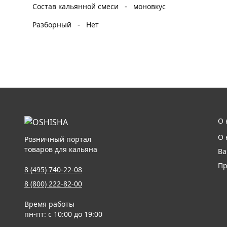
-
Состав кальянной смеси
моновкус
-
Разборный
Нет
О 
О 
Розничный портал
товаров для кальяна
Ва
Пр
8 (495) 740-22-08
8 (800) 222-82-00
Время работы
пн-пт: с 10:00 до 19:00