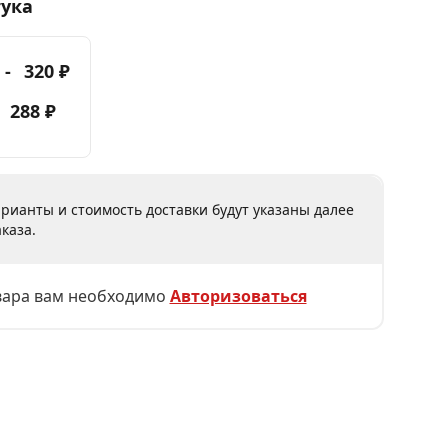
тука
 -
320 ₽
-
288 ₽
рианты и стоимость доставки будут указаны далее
каза.
вара вам необходимо
Авторизоваться