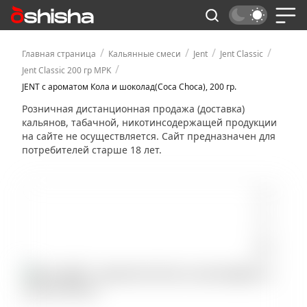
/
/
/
/
Главная страница
Кальянные смеси
Jent
Jent Classic
/
Jent Classic 200 гр MPK
JENT с ароматом Кола и шоколад(Coca Choca), 200 гр.
Розничная дистанционная продажа (доставка)
кальянов, табачной, никотинсодержащей продукции
на сайте не осуществляется. Сайт предназначен для
потребителей старше 18 лет.