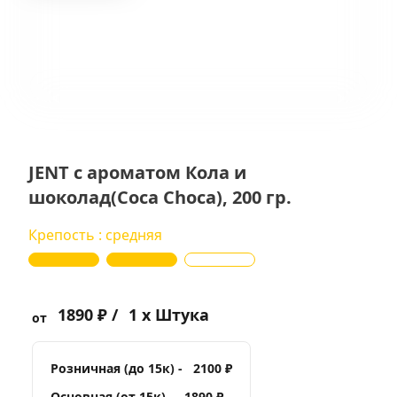
JENT с ароматом Кола и
шоколад(Coca Choca), 200 гр.
Крепость : средняя
1890 ₽ /
1 x Штука
от
Розничная (до 15к) -
2100 ₽
Основная (от 15к) -
1890 ₽