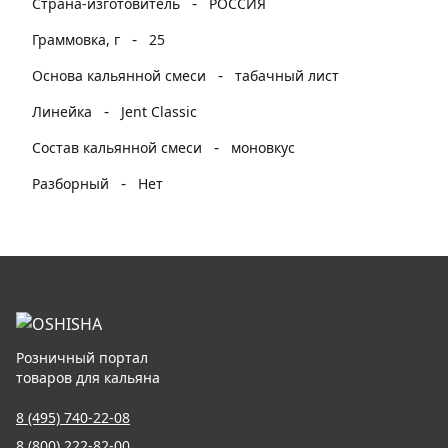
-
Страна-изготовитель
РОССИЯ
-
Граммовка, г
25
-
Основа кальянной смеси
табачный лист
-
Линейка
Jent Classic
-
Состав кальянной смеси
моновкус
-
Разборный
Нет
Розничный портал
товаров для кальяна
8 (495) 740-22-08
8 (800) 222-82-00