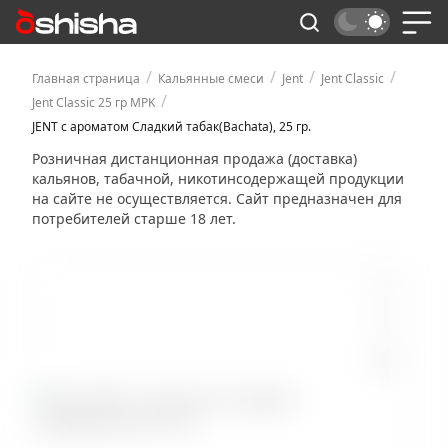
/
/
/
/
Главная страница
Кальянные смеси
Jent
Jent Classic
/
Jent Classic 25 гр MPK
JENT с ароматом Сладкий табак(Bachata), 25 гр.
Розничная дистанционная продажа (доставка)
кальянов, табачной, никотинсодержащей продукции
на сайте не осуществляется. Сайт предназначен для
потребителей старше 18 лет.