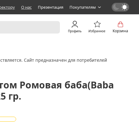
ректору
О нас
Презентация
Покупателям
Корзина
Профиль
Избранное
ствляется. Сайт предназначен для потребителей
атом Ромовая баба(Baba
5 гр.