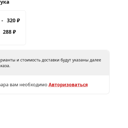
тука
 -
320 ₽
-
288 ₽
рианты и стоимость доставки будут указаны далее
каза.
вара вам необходимо
Авторизоваться