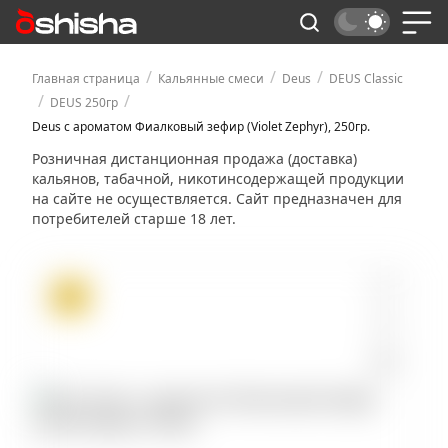
/
/
/
Главная страница
Кальянные смеси
Deus
DEUS Classic
/
/
DEUS 250гр
Deus с ароматом Фиалковый зефир (Violet Zephyr), 250гр.
Розничная дистанционная продажа (доставка)
кальянов, табачной, никотинсодержащей продукции
на сайте не осуществляется. Сайт предназначен для
потребителей старше 18 лет.
ХИТ