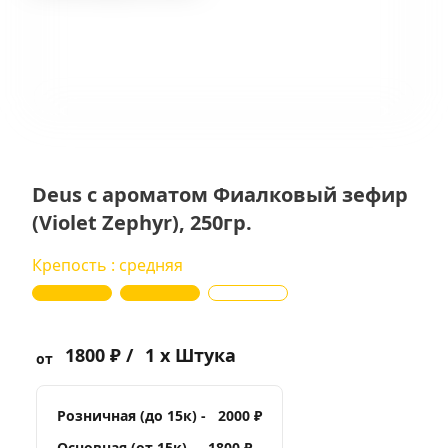
Deus с ароматом Фиалковый зефир
(Violet Zephyr), 250гр.
Крепость : средняя
1800 ₽ /
1 x Штука
от
Розничная (до 15к) -
2000 ₽
Основная (от 15к) -
1800 ₽