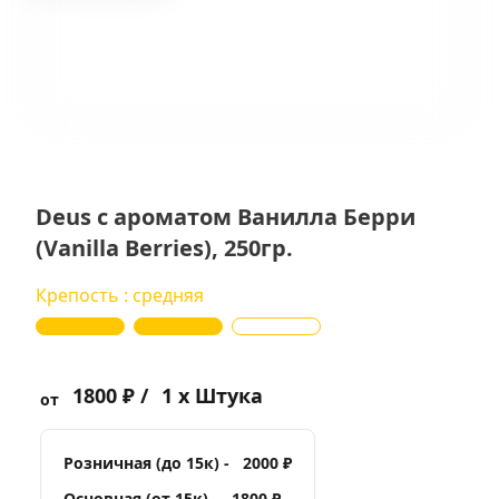
Deus с ароматом Ванилла Берри
(Vanilla Berries), 250гр.
Крепость : средняя
1800 ₽ /
1 x Штука
от
Розничная (до 15к) -
2000 ₽
Основная (от 15к) -
1800 ₽