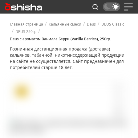
/
/
/
Главная страница
Кальянные смеси
Deus
DEUS Classic
/
/
DEUS 250гр
Deus с ароматом Ванилла Берри (Vanilla Berries), 250гр.
Розничная дистанционная продажа (доставка)
кальянов, табачной, никотинсодержащей продукции
на сайте не осуществляется. Сайт предназначен для
потребителей старше 18 лет.
ХИТ