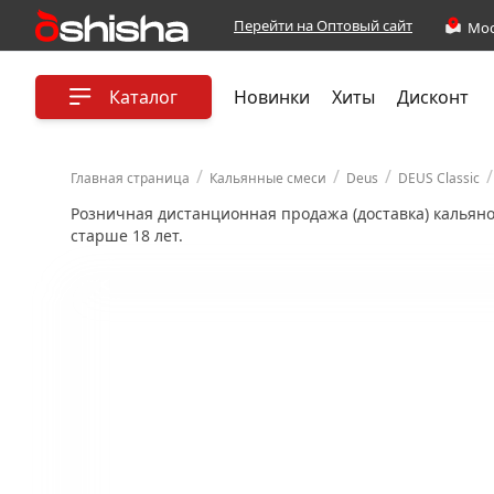
Перейти на Оптовый сайт
Каталог
Новинки
Хиты
Дисконт
/
/
/
/
Главная страница
Кальянные смеси
Deus
DEUS Classic
Розничная дистанционная продажа (доставка) кальян
старше 18 лет.