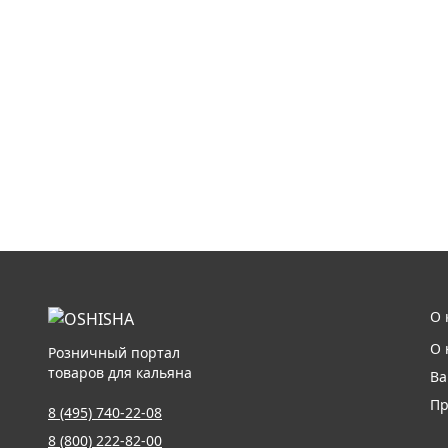
О 
О 
Розничный портал
товаров для кальяна
Ва
Пр
8 (495) 740-22-08
8 (800) 222-82-00