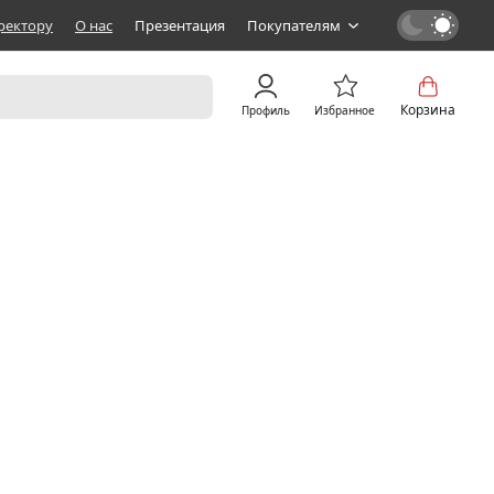
ректору
О нас
Презентация
Покупателям
Корзина
Профиль
Избранное