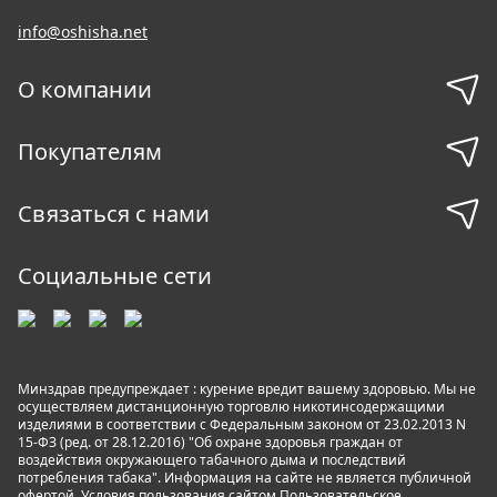
info@oshisha.net
О компании
Покупателям
Связаться с нами
Социальные сети
Минздрав предупреждает : курение вредит вашему здоровью. Мы не
осуществляем дистанционную торговлю никотинсодержащими
изделиями в соответствии с Федеральным законом от 23.02.2013 N
15-ФЗ (ред. от 28.12.2016) "Об охране здоровья граждан от
воздействия окружающего табачного дыма и последствий
потребления табака". Информация на сайте не является публичной
офертой. Условия пользования сайтом
Пользовательское