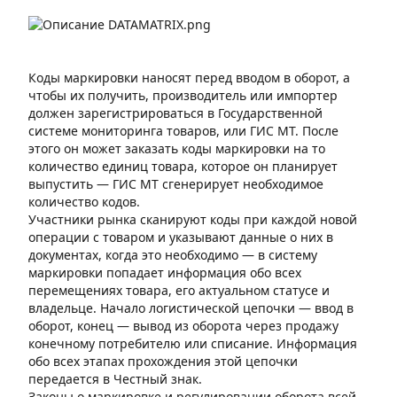
Коды маркировки наносят перед вводом в оборот, а
чтобы их получить, производитель или импортер
должен зарегистрироваться в Государственной
системе мониторинга товаров, или ГИС МТ. После
этого он может заказать коды маркировки на то
количество единиц товара, которое он планирует
выпустить — ГИС МТ сгенерирует необходимое
количество кодов.
Участники рынка сканируют коды при каждой новой
операции с товаром и указывают данные о них в
документах, когда это необходимо — в систему
маркировки попадает информация обо всех
перемещениях товара, его актуальном статусе и
владельце. Начало логистической цепочки — ввод в
оборот, конец — вывод из оборота через продажу
конечному потребителю или списание. Информация
обо всех этапах прохождения этой цепочки
передается в Честный знак.
Законы о маркировке и регулировании оборота всей