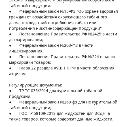
табачной продукции:
● Федеральный закон №15-ФЗ "Об охране здоровья
граждан от воздействия окружающего табачного
дыма, последствий потребления табака или
потребления никотинсодержащей продукции"
● Постановление Правительства РФ №2425 в части
декларирования;
● Федеральный закон №203-ФЗ в части
лицензирования;
● Постановление Правительства РФ №224 в части
маркировки товаров;
● Глава 22 раздела XVIII НК РФ в части обложения
акцизом.
Регулирующие документы:
● ТР ТС 035/2014 для курительной табачной
продукции;
● Федеральный закон №268-фз для не курительной
табачной продукции;
● ГОСТ Р 58109-2018 для жидкостей для ЭСДН, а
также товаров, которые содержат данные жидкости.