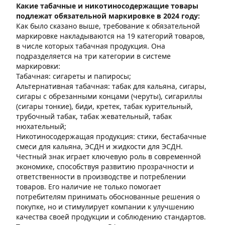
Какие табачные и никотиносодержащие товары
подлежат обязательной маркировке в 2024 году:
Как было сказано выше, требование к обязательной
маркировке накладываются на 19 категорий товаров,
в числе которых табачная продукция. Она
подразделяется на три категории в системе
маркировки:
Табачная: сигареты и папиросы;
Альтернативная табачная: табак для кальяна, сигары,
сигары с обрезанными концами (черуты), сигариллы
(сигары тонкие), биди, кретек, табак курительный,
трубочный табак, табак жевательный, табак
нюхательный;
Никотиносодержащая продукция: стики, бестабачные
смеси для кальяна, ЭСДН и жидкости для ЭСДН.
Честный знак играет ключевую роль в современной
экономике, способствуя развитию прозрачности и
ответственности в производстве и потреблении
товаров. Его наличие не только помогает
потребителям принимать обоснованные решения о
покупке, но и стимулирует компании к улучшению
качества своей продукции и соблюдению стандартов.