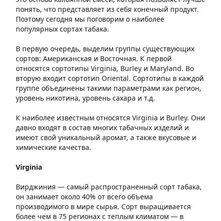
понять, что представляет из себя конечный продукт.
Поэтому сегодня мы поговорим о наиболее
популярных сортах табака.
В первую очередь, выделим группы существующих
сортов: Американская и Восточная. К первой
относятся сортотипы Virginia, Burley и Maryland. Во
вторую входит сортотип Oriental. Сортотипы в каждой
группе объединены такими параметрами как регион,
уровень никотина, уровень сахара и т.д.
К наиболее известным относятся Virginia и Burley. Они
давно входят в состав многих табачных изделий и
имеют свой уникальный аромат, а также вкусовые и
химические качества.
Virginia
Вирджиния — самый распространенный сорт табака,
он занимает около 40% от всего объема
производимого в мире сырья. Сорт выращивается
более чем в 75 регионах с теплым климатом — в