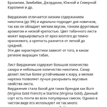
Бразилии, Зимбабве, Джорджии, Южной и Северной
Каролине и др.
Вирджиния отличается низким содержанием
никотина (до 3%) и идеально подходит для новичков,
так как он обладает мягким вкусом, тонким фруктовым
ароматом и низкой крепостью. Цвет табачного листа
может варьироваться от ярко-желтого до темно-
оранжевого, а крепость разнится от легкой до
средней.
Эти две характеристики зависят от того, в каком
регионе выращен табак.
Лист Вирджиния содержит большое количество
сахара и небольшое количество никотина. Сахар
делает листья более устойчивыми к жару, а мелкая
нарезка позволяет лучше раскрывать вкусовые
свойства листа.
Вирджиния стала базой для таких брендов как Burn
(Virginia Gold French) и Starline (Virginia Gold). Данный
сорт есть почти во всех популярных смесях. Однако в
чистом виде его используют не так много