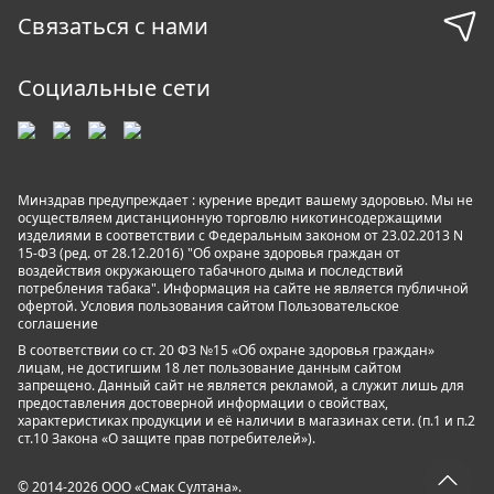
Связаться с нами
Социальные сети
Минздрав предупреждает : курение вредит вашему здоровью. Мы не
осуществляем дистанционную торговлю никотинсодержащими
изделиями в соответствии с Федеральным законом от 23.02.2013 N
15-ФЗ (ред. от 28.12.2016) "Об охране здоровья граждан от
воздействия окружающего табачного дыма и последствий
потребления табака". Информация на сайте не является публичной
офертой. Условия пользования сайтом
Пользовательское
соглашение
В соответствии со ст. 20 ФЗ №15 «Об охране здоровья граждан»
лицам, не достигшим 18 лет пользование данным сайтом
запрещено. Данный сайт не является рекламой, а служит лишь для
предоставления достоверной информации о свойствах,
характеристиках продукции и её наличии в магазинах сети. (п.1 и п.2
ст.10 Закона «О защите прав потребителей»).
© 2014-2026 ООО «Смак Султана».