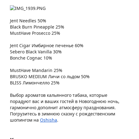
Jent Needles 50%
Black Burn Pineapple 25%
MustHave Prosecco 25%
Jent Cigar
Имбирное
печенье
60%
Sebero Black Vanilla 30%
Bonche Cognac 10%
MustHave Mandarin 25%
BRUSKO MEDIUM
Личи
со
льдом
50%
BLISS Лимончелло 25%
Выбор ароматов кальянного табака, которые
порадуют вас и ваших гостей в Новогоднюю ночь,
гармонично дополнит атмосферу празднования.
Погрузитесь в зимнюю сказку с рождественским
шопингом на
Oshisha
.