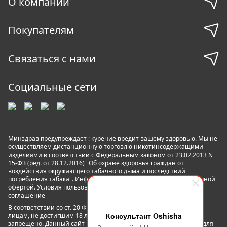
О компании
Покупателям
Связаться с нами
Социальные сети
Минздрав предупреждает : курение вредит вашему здоровью. Мы не
осуществляем дистанционную торговлю никотинсодержащими
изделиями в соответствии с Федеральным законом от 23.02.2013 N
15-ФЗ (ред. от 28.12.2016) "Об охране здоровья граждан от
воздействия окружающего табачного дыма и последствий
потребления табака". Информация на сайте не является публичной
офертой. Условия пользования сайтом
Пользовательское
соглашение
В соответствии со ст. 20 ФЗ №15 «Об охране здоровья граждан»
Консультант Oshisha
лицам, не достигшим 18 лет пользование данным сайтом
запрещено. Данный сайт не является рекламой, а служит лишь для