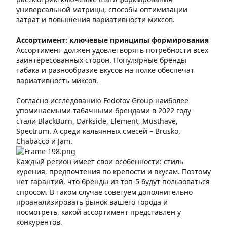
универсальной матрицы, способы оптимизации
затрат и повышения вариативности миксов.
Ассортимент: ключевые принципы формирования
Ассортимент должен удовлетворять потребности всех
заинтересованных сторон. Популярные бренды
табака и разнообразие вкусов на полке обеспечат
вариативность миксов.
Согласно исследованию Fedotov Group наиболее
упоминаемыми табачными брендами в 2022 году
стали BlackBurn, Darkside, Element, Musthave,
Spectrum. А среди кальянных смесей – Brusko,
Chabacco и Jam.
Каждый регион имеет свои особенности: стиль
курения, предпочтения по крепости и вкусам. Поэтому
нет гарантий, что бренды из топ-5 будут пользоваться
спросом. В таком случае советуем дополнительно
проанализировать рынок вашего города и
посмотреть, какой ассортимент представлен у
конкурентов.