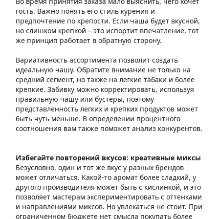
Во время принятия заказа мало выяснить, чего хочет
гость. Важно понять его стиль курения и
предпочтение по крепости. Если чаша будет вкусной,
но слишком крепкой – это испортит впечатление, тот
же принцип работает в обратную сторону.
Вариативность ассортимента позволит создать
идеальную чашу. Обратите внимание не только на
средний сегмент, но также на лёгкие табаки и более
крепкие. Забивку можно корректировать, используя
правильную чашу или бустеры, поэтому
представленность легких и крепких продуктов может
быть чуть меньше. В определении процентного
соотношения вам также поможет анализ конкурентов.
Избегайте повторений вкусов: креативные миксы
Безусловно, один и тот же вкус у разных брендов
может отличаться. Какой-то аромат более сладкий, у
другого производителя может быть с кислинкой, и это
позволяет мастерам экспериментировать с оттенками
и направлениями миксов. Но увлекаться не стоит. При
ограниченном бюджете нет смысла покупать более