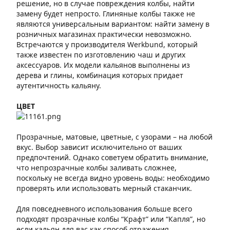
решение, но в случае повреждения колбы, найти
замену будет непросто. Глиняные колбы также не
являются универсальным вариантом: найти замену в
розничных магазинах практически невозможно.
Встречаются у производителя Werkbund, который
также известен по изготовлению чаш и других
аксессуаров. Их модели кальянов выполнены из
дерева и глины, комбинация которых придает
аутентичность кальяну.
ЦВЕТ
Прозрачные, матовые, цветные, с узорами – на любой
вкус. Выбор зависит исключительно от ваших
предпочтений. Однако советуем обратить внимание,
что непрозрачные колбы заливать сложнее,
поскольку не всегда видно уровень воды: необходимо
проверять или использовать мерный стаканчик.
Для повседневного использования больше всего
подходят прозрачные колбы “Крафт” или “Капля”, но
если кальян для вас как способ отражения