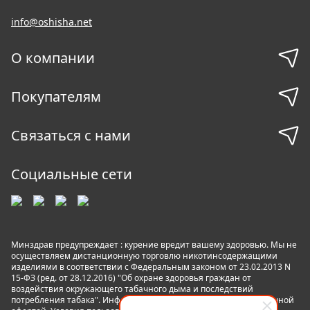
info@oshisha.net
О компании
Покупателям
Связаться с нами
Социальные сети
Минздрав предупреждает : курение вредит вашему здоровью. Мы не
осуществляем дистанционную торговлю никотинсодержащими
изделиями в соответствии с Федеральным законом от 23.02.2013 N
15-ФЗ (ред. от 28.12.2016) "Об охране здоровья граждан от
воздействия окружающего табачного дыма и последствий
потребления табака". Информация на сайте не является публичной