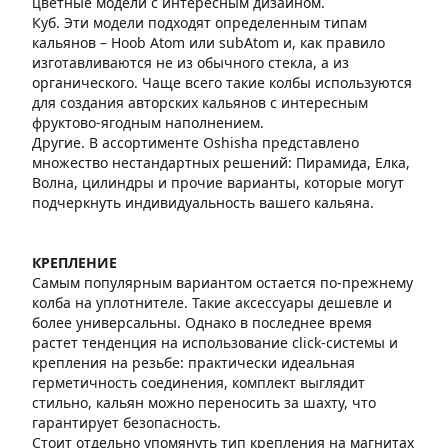
цветные модели с интересным дизайном.
Куб. Эти модели подходят определенным типам
кальянов – Hoob Atom или subAtom и, как правило
изготавливаются не из обычного стекла, а из
органического. Чаще всего такие колбы используются
для создания авторских кальянов с интересным
фруктово-ягодным наполнением.
Другие. В ассортименте Oshisha представлено
множество нестандартных решений: Пирамида, Елка,
Волна, цилиндры и прочие варианты, которые могут
подчеркнуть индивидуальность вашего кальяна.
КРЕПЛЕНИЕ
Самым популярным вариантом остается по-прежнему
колба на уплотнителе. Такие аксессуары дешевле и
более универсальны. Однако в последнее время
растет тенденция на использование click-системы и
крепления на резьбе: практически идеальная
герметичность соединения, комплект выглядит
стильно, кальян можно переносить за шахту, что
гарантирует безопасность.
Стоит отдельно упомянуть тип крепления на магнитах