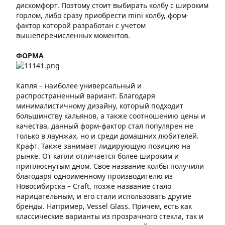
дискомфорт. Поэтому стоит выбирать колбу с широким
горлом, либо сразу приобрести mini колбу, форм-
фактор которой разработан с учетом
вышеперечисленных моментов.
ФОРМА
Капля – наиболее универсальный и
распространенный вариант. Благодаря
минималистичному дизайну, который подходит
большинству кальянов, а также соотношению цены и
качества, данный форм-фактор стал популярен не
только в лаунжах, но и среди домашних любителей.
Крафт. Также занимает лидирующую позицию на
рынке. От капли отличается более широким и
приплюснутым дном. Свое название колбы получили
благодаря одноименному производителю из
Новосибирска – Craft, позже название стало
нарицательным, и его стали использовать другие
бренды. Например, Vessel Glass. Причем, есть как
классические варианты из прозрачного стекла, так и