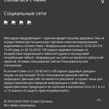
Социальные сети
Минздрав предупреждает : курение вредит вашему здоровью. Мы не
осуществляем дистанционную торговлю никотинсодержащими
изделиями в соответствии с Федеральным законом от 23.02.2013 N
15-ФЗ (ред. от 28.12.2016) "Об охране здоровья граждан от
воздействия окружающего табачного дыма и последствий
потребления табака". Информация на сайте не является публичной
офертой. Условия пользования сайтом
Пользовательское
соглашение
В соответствии со ст. 20 ФЗ №15 «Об охране здоровья граждан»
лицам, не достигшим 18 лет пользование данным сайтом
запрещено. Данный сайт не является рекламой, а служит лишь для
предоставления достоверной информации о свойствах,
характеристиках продукции и её наличии в магазинах сети. (п.1 и п.2
ст.10 Закона «О защите прав потребителей»).
© 2014-2026 ООО «Смак Султана».
Все права защищены