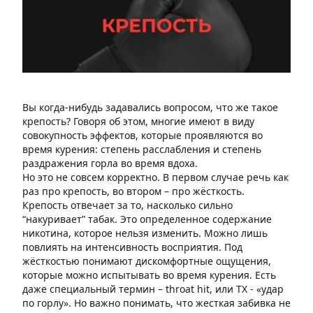
Вы когда-нибудь задавались вопросом, что же такое
крепость? Говоря об этом, многие имеют в виду
совокупность эффектов, которые проявляются во
время курения: степень расслабления и степень
раздражения горла во время вдоха.
Но это не совсем корректно. В первом случае речь как
раз про крепость, во втором – про жёсткость.
Крепость отвечает за то, насколько сильно
“накуривает” табак. Это определенное содержание
никотина, которое нельзя изменить. Можно лишь
повлиять на интенсивность восприятия. Под
жёсткостью понимают дискомфортные ощущения,
которые можно испытывать во время курения. Есть
даже специальный термин – throat hit, или ТХ - «удар
по горлу». Но важно понимать, что жесткая забивка не