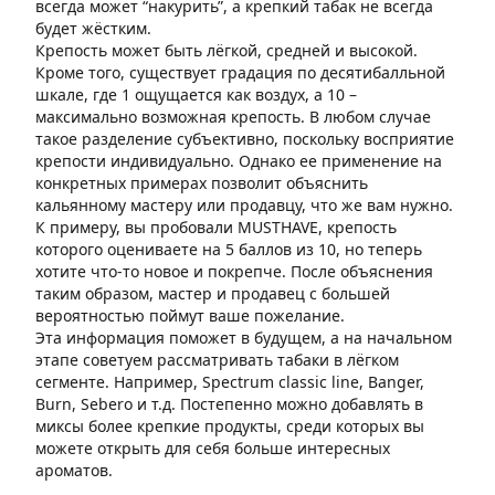
всегда может “накурить”, а крепкий табак не всегда
будет жёстким.
Крепость может быть лёгкой, средней и высокой.
Кроме того, существует градация по десятибалльной
шкале, где 1 ощущается как воздух, а 10 –
максимально возможная крепость. В любом случае
такое разделение субъективно, поскольку восприятие
крепости индивидуально. Однако ее применение на
конкретных примерах позволит объяснить
кальянному мастеру или продавцу, что же вам нужно.
К примеру, вы пробовали MUSTHAVE, крепость
которого оцениваете на 5 баллов из 10, но теперь
хотите что-то новое и покрепче. После объяснения
таким образом, мастер и продавец с большей
вероятностью поймут ваше пожелание.
Эта информация поможет в будущем, а на начальном
этапе советуем рассматривать табаки в лёгком
сегменте. Например, Spectrum classic line, Banger,
Burn, Sebero и т.д. Постепенно можно добавлять в
миксы более крепкие продукты, среди которых вы
можете открыть для себя больше интересных
ароматов.