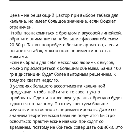
Цена – не решающий фактор при выборе табака для
кальяна, но имеет большое значение, если бюджет
ограничен.
Чтобы познакомиться с брендом и вкусовой линейкой,
обратите внимание на небольшие фасовки объемом
20-30гр. Так вы попробуете больше ароматов, а если
останется табак, можно поэкспериментировать с
миксами.
Если выбрали для себя несколько любимых вкусов,
можно присмотреться к большим объемам. Банка 100
гр в дистанции будет более выгодным решением. К
тому же хватит надолго.
В условиях большого ассортимента кальянной
продукции, чтобы найти что-то свое, нужно
пробовать. Один и тот же вкус у разных брендов будет
куриться по-разному. Поэтому советуем больше
изучать и постоянно экспериментировать. Даже со
знанием теоретической базы не получится быстро
освоиться: практические навыки приходят со
временем, поэтому не бойтесь совершать ошибки. Это