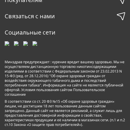
Связаться с нами
Социальные сети
Минздрав предупреждает : курение вредит вашему здоровью. Мы не
осуществляем дистанционную торговлю никотинсодержащими
изделиями в соответствии с Федеральным законом от 23.02.2013 N
15-ФЗ (ред. от 28.12.2016) "Об охране здоровья граждан от
воздействия окружающего табачного дыма и последствий
потребления табака". Информация на сайте не является публичной
офертой. Условия пользования сайтом
Пользовательское
соглашение
В соответствии со ст. 20 ФЗ №15 «Об охране здоровья граждан»
лицам, не достигшим 18 лет пользование данным сайтом
запрещено. Данный сайт не является рекламой, а служит лишь для
предоставления достоверной информации о свойствах,
характеристиках продукции и её наличии в магазинах сети. (п.1 и п.2
ст.10 Закона «О защите прав потребителей»).