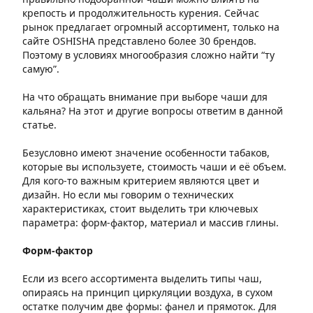
крепость и продолжительность курения. Сейчас
рынок предлагает огромный ассортимент, только на
сайте OSHISHA представлено более 30 брендов.
Поэтому в условиях многообразия сложно найти “ту
самую”.
На что обращать внимание при выборе чаши для
кальяна? На этот и другие вопросы ответим в данной
статье.
Безусловно имеют значение особенности табаков,
которые вы используете, стоимость чаши и её объем.
Для кого-то важным критерием являются цвет и
дизайн. Но если мы говорим о технических
характеристиках, стоит выделить три ключевых
параметра: форм-фактор, материал и массив глины.
Форм-фактор
Если из всего ассортимента выделить типы чаш,
опираясь на принцип циркуляции воздуха, в сухом
остатке получим две формы: фанел и прямоток. Для