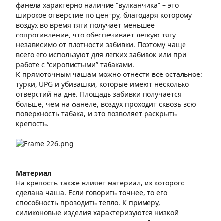
фанела характерно наличие “вулканчика” – это
широкое отверстие по центру, благодаря которому
воздух во время тяги получает меньшее
сопротивление, что обеспечивает легкую тягу
независимо от плотности забивки. Поэтому чаще
всего его используют для легких забивок или при
работе с “сиропистыми” табаками.
К прямоточным чашам можно отнести всё остальное:
турки, UPG и убивашки, которые имеют несколько
отверстий на дне. Площадь забивки получается
больше, чем на фанеле, воздух проходит сквозь всю
поверхность табака, и это позволяет раскрыть
крепость.
Материал
На крепость также влияет материал, из которого
сделана чаша. Если говорить точнее, то его
способность проводить тепло. К примеру,
силиконовые изделия характеризуются низкой