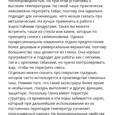
теплопроводностью, но при этом устойчивы к
высоким температурам. На такой чаше практически
невозможно перегреть табак, поэтому она идеально
подходит для начинающих, чего нельзя сказать про
металлические. Их лучше применять в работе с
жаростойкими продуктами. Также вы можете
встретить чаши из стекла или камня, которые по
принципу схожи с силиконовыми. Однако
профессиональное комьюнити отдало предпочтение
более дешевым и универсальным вариантам, поэтому
большинство чаш делаются из глины. Она хорошо
прогревается и подходит для работы как с легкими,
так и с крепкими табаками, но нужно контролировать
жар, чтобы не перегреть смесь.
Отдельно можно сказать про покрытие глазурью,
которое часто используется в производстве глиняных
чаш. Помимо того, что такие аксессуары более яркие
и необычные, глазурь выполняет и другую функцию,
защитную. Поскольку глина имеет пористую
структуру, со временем в эти поры забивается сироп,
который при дальнейшем использовании из-за
постоянных перепадов температур начинает
просачиваться наружу. На функциональные свойства