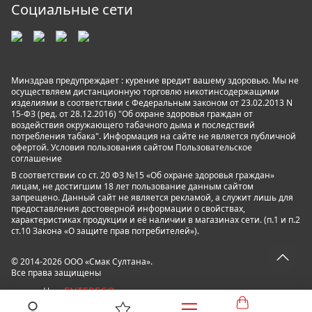
Социальные сети
Минздрав предупреждает : курение вредит вашему здоровью. Мы не
осуществляем дистанционную торговлю никотинсодержащими
изделиями в соответствии с Федеральным законом от 23.02.2013 N
15-ФЗ (ред. от 28.12.2016) "Об охране здоровья граждан от
воздействия окружающего табачного дыма и последствий
потребления табака". Информация на сайте не является публичной
офертой. Условия пользования сайтом
Пользовательское
соглашение
В соответствии со ст. 20 ФЗ №15 «Об охране здоровья граждан»
лицам, не достигшим 18 лет пользование данным сайтом
запрещено. Данный сайт не является рекламой, а служит лишь для
предоставления достоверной информации о свойствах,
характеристиках продукции и её наличии в магазинах сети. (п.1 и п.2
ст.10 Закона «О защите прав потребителей»).
© 2014-2026 ООО «Смак Султана».
Все права защищены
ENTEREGO
powered by