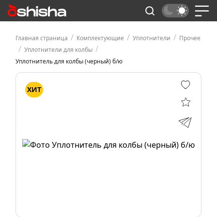
/
/
/
Главная страница
Комплектующие
Уплотнители
Прочее
/
/
Уплотнители для колбы
Уплотнитель для колбы (черный) б/ю
ХИТ