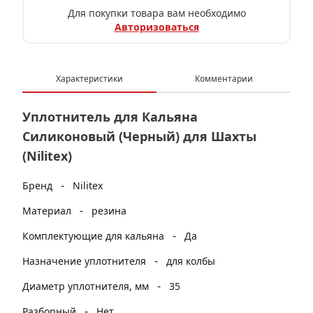
Для покупки товара вам необходимо
Авторизоваться
Характеристики
Комментарии
Уплотнитель для Кальяна
Силиконовый (Черный) для Шахты
(Nilitex)
-
Бренд
Nilitex
-
Материал
резина
-
Комплектующие для кальяна
Да
-
Назначение уплотнителя
для колбы
-
Диаметр уплотнителя, мм
35
-
Разборный
Нет