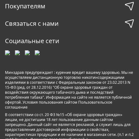
Покупателям
Связаться с нами
Социальные сети
Минздрав предупреждает : курение вредит вашему здоровью. Мы не
осуществляем дистанционную торговлю никотинсодержащими
изделиями в соответствии с Федеральным законом от 23.02.2013 N
15-ФЗ (ред. от 28.12.2016) "Об охране здоровья граждан от
воздействия окружающего табачного дыма и последствий
потребления табака". Информация на сайте не является публичной
офертой. Условия пользования сайтом
Пользовательское
соглашение
В соответствии со ст. 20 ФЗ №15 «Об охране здоровья граждан»
лицам, не достигшим 18 лет пользование данным сайтом
запрещено. Данный сайт не является рекламой, а служит лишь для
предоставления достоверной информации о свойствах,
характеристиках продукции и её наличии в магазинах сети. (п.1 и п.2