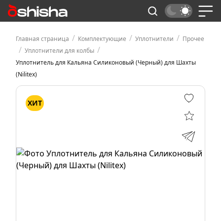
/
/
/
Главная страница
Комплектующие
Уплотнители
Прочее
/
/
Уплотнители для колбы
Уплотнитель для Кальяна Силиконовый (Черный) для Шахты
(Nilitex)
ХИТ