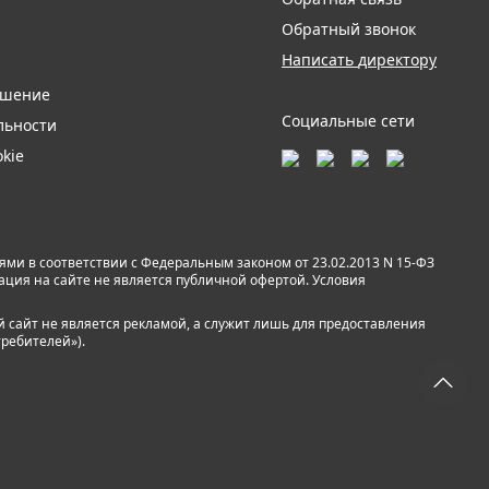
Обратный звонок
Написать директору
ашение
Социальные сети
льности
kie
и в соответствии с Федеральным законом от 23.02.2013 N 15-ФЗ
мация на сайте не является публичной офертой. Условия
й сайт не является рекламой, а служит лишь для предоставления
требителей»).