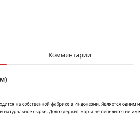
Комментарии
мм)
дится на собственной фабрике в Индонезии. Является одним из
и натуральное сырье. Долго держит жар и не пепелится не имее