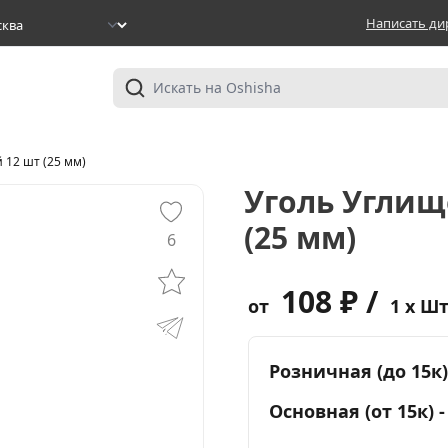
Написать ди
 12 шт (25 мм)
Уголь Углищ
(25 мм)
6
108 ₽ /
от
1 x Ш
Розничная (до 15к)
Основная (от 15к) 