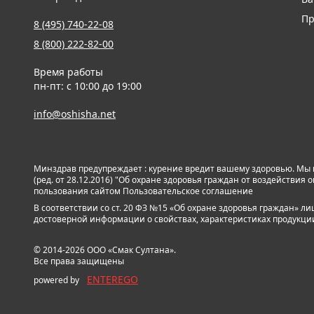
Пр
8 (495) 740-22-08
8 (800) 222-82-00
Время работы
пн-пт: с 10:00 до 19:00
info@oshisha.net
Минздрав предупреждает : курение вредит вашему здоровью. Мы
(ред. от 28.12.2016) "Об охране здоровья граждан от воздействи
пользования сайтом
Пользовательское соглашение
В соответствии со ст. 20 ФЗ №15 «Об охране здоровья граждан» 
достоверной информации о свойствах, характеристиках продукции и
© 2014-2026 ООО «Смак Султана».
Все права защищены
ENTEREGO
powered by