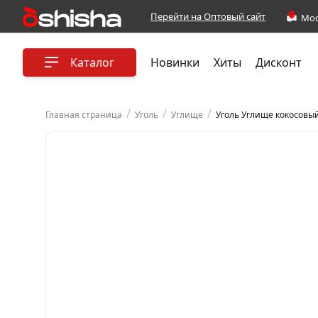
Перейти на Оптовый сайт
Каталог
Новинки
Хиты
Дисконт
/
/
/
Главная страница
Уголь
Углище
Уголь Углище кокосовый