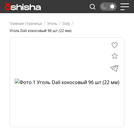
/
/
/
Главная страница
Уголь
Daly
Уголь Dali кокосовый 96 шт (22 мм)