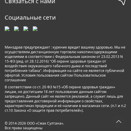
Связаться с нами
Социальные сети
Минздрав предупреждает : курение вредит вашему здоровью. Мы не
осуществляем дистанционную торговлю никотинсодержащими
изделиями в соответствии с Федеральным законом от 23.02.2013 N
15-ФЗ (ред. от 28.12.2016) "Об охране здоровья граждан от
воздействия окружающего табачного дыма и последствий
потребления табака". Информация на сайте не является публичной
офертой. Условия пользования сайтом
Пользовательское
соглашение
В соответствии со ст. 20 ФЗ №15 «Об охране здоровья граждан»
лицам, не достигшим 18 лет пользование данным сайтом
запрещено. Данный сайт не является рекламой, а служит лишь для
предоставления достоверной информации о свойствах,
характеристиках продукции и её наличии в магазинах сети. (п.1 и п.2
ст.10 Закона «О защите прав потребителей»).
© 2014-2026 ООО «Смак Султана».
Все права защищены