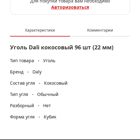
Для покупки товара вам необходимо
Авторизоваться
Характеристики
Комментарии
Уголь Dali кокосовый 96 шт (22 мм)
-
Тип товара
Уголь
-
Бренд
Daly
-
Состав угля
Кокосовый
-
Тип угля
Обычный
-
Разборный
Нет
-
Форма угля
Кубик